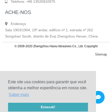
Telefone: +86 13526810975
ACHE-NOS
Endereço
Sala 1903/1904, 19º andar, edifício nº 1, estrada nº 262
Songshan South, distrito de Erqi Zhengzhou Henan, China
© 2009-2020 Zhengzhou Haixu Abrasives Co., Ltd. Copyright
Sitemap
Este site usa cookies para garantir que você
obtenha a melhor experiência em nosso site.
Saber mais
Entendi!