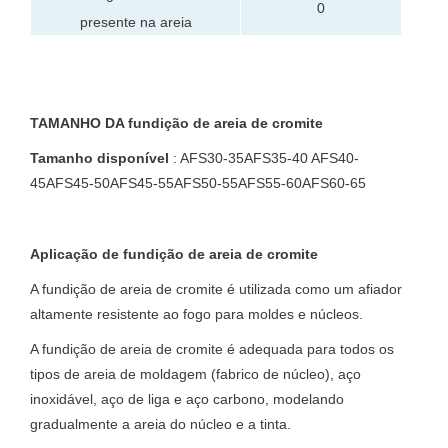
0
presente na areia
TAMANHO DA fundição de areia de cromite
Tamanho disponível
: AFS30-35AFS35-40 AFS40-
45AFS45-50AFS45-55AFS50-55AFS55-60AFS60-65
Aplicação de fundição de areia de cromite
A fundição de areia de cromite é utilizada como um afiador
altamente resistente ao fogo para moldes e núcleos.
A fundição de areia de cromite é adequada para todos os
tipos de areia de moldagem (fabrico de núcleo), aço
inoxidável, aço de liga e aço carbono, modelando
gradualmente a areia do núcleo e a tinta.