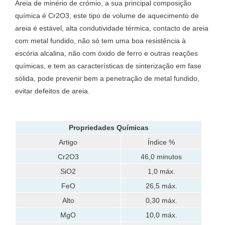
Areia de minério de crómio, a sua principal composição
química é Cr2O3, este tipo de volume de aquecimento de
areia é estável, alta condutividade térmica, contacto de areia
com metal fundido, não só tem uma boa resistência à
escória alcalina, não com óxido de ferro e outras reações
químicas, e tem as características de sinterização em fase
sólida, pode prevenir bem a penetração de metal fundido,
evitar defeitos de areia.
Propriedades Químicas
Artigo
Índice %
Cr2O3
46,0 minutos
SiO2
1,0 máx.
FeO
26,5 máx.
Alto
0,30 máx.
MgO
10,0 máx.