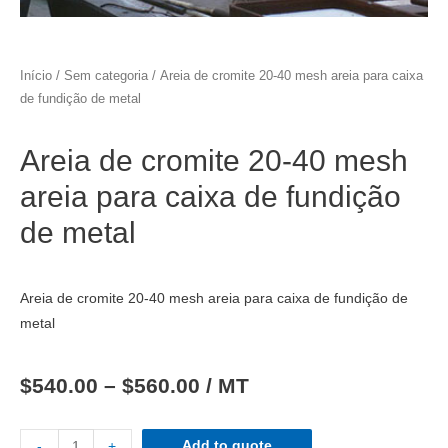
Início
/
Sem categoria
/ Areia de cromite 20-40 mesh areia para caixa
de fundição de metal
Areia de cromite 20-40 mesh
areia para caixa de fundição
de metal
Areia de cromite 20-40 mesh areia para caixa de fundição de
metal
$
540.00
–
$
560.00
/ MT
Add to quote
-
+