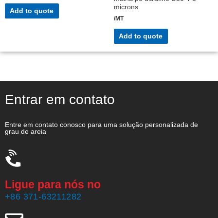
microns
Add to quote
/MT
Add to quote
Entrar em contato
Entre em contato conosco para uma solução personalizada de
grau de areia
Ligue para nós no
+86 371-63211282