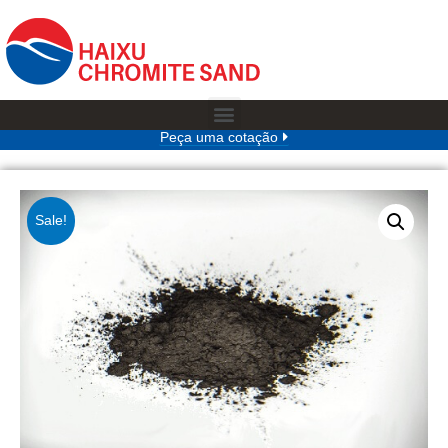
Peça uma cotação
Sale!