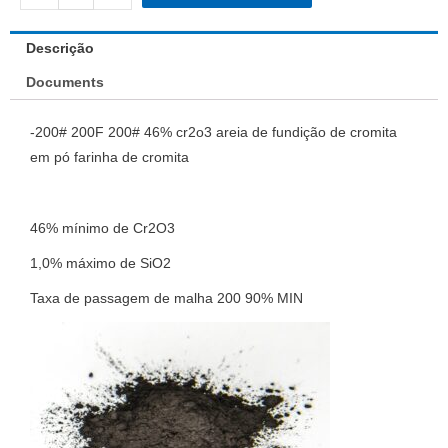
Descrição
Documents
-200# 200F 200# 46% cr2o3 areia de fundição de cromita
em pó farinha de cromita
46% mínimo de Cr2O3
1,0% máximo de SiO2
Taxa de passagem de malha 200 90% MIN