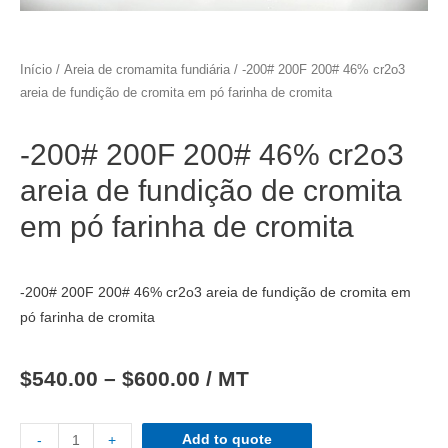
Início
/
Areia de cromamita fundiária
/ -200# 200F 200# 46% cr2o3
areia de fundição de cromita em pó farinha de cromita
-200# 200F 200# 46% cr2o3
areia de fundição de cromita
em pó farinha de cromita
-200# 200F 200# 46% cr2o3 areia de fundição de cromita em
pó farinha de cromita
$
540.00
–
$
600.00
/ MT
Add to quote
-
+