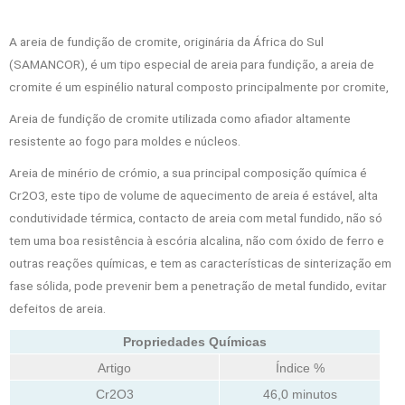
A areia de fundição de cromite, originária da África do Sul
(SAMANCOR), é um tipo especial de areia para fundição, a areia de
cromite é um espinélio natural composto principalmente por cromite,
Areia de fundição de cromite utilizada como afiador altamente
resistente ao fogo para moldes e núcleos.
Areia de minério de crómio, a sua principal composição química é
Cr2O3, este tipo de volume de aquecimento de areia é estável, alta
condutividade térmica, contacto de areia com metal fundido, não só
tem uma boa resistência à escória alcalina, não com óxido de ferro e
outras reações químicas, e tem as características de sinterização em
fase sólida, pode prevenir bem a penetração de metal fundido, evitar
defeitos de areia.
Propriedades Químicas
Artigo
Índice %
Cr2O3
46,0 minutos