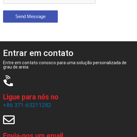
Send Message
Entrar em contato
Entre em contato conosco para uma solução personalizada de
grau de areia
Ligue para nós no
+86 371-63211282
Envia-nos um email