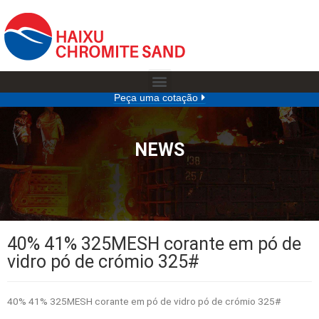
Peça uma cotação
NEWS
40% 41% 325MESH corante em pó de
vidro pó de crómio 325#
40% 41% 325MESH corante em pó de vidro pó de crómio 325#